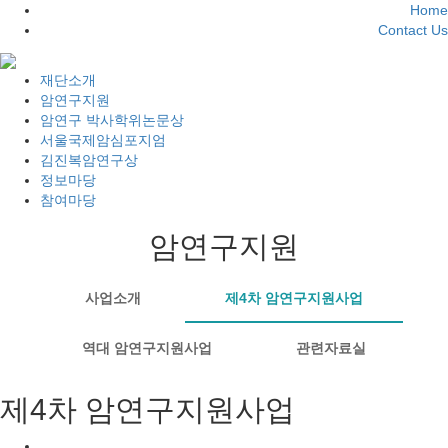
Home
Contact Us
재단소개
암연구지원
암연구 박사학위논문상
서울국제암심포지엄
김진복암연구상
정보마당
참여마당
암연구지원
사업소개
제4차 암연구지원사업
역대 암연구지원사업
관련자료실
제
4
차 암연구지원사업