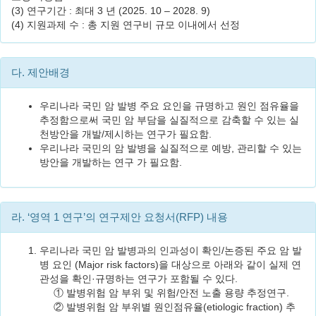
(3) 연구기간 : 최대 3 년 (2025. 10 – 2028. 9)
(4) 지원과제 수 : 총 지원 연구비 규모 이내에서 선정
다. 제안배경
우리나라 국민 암 발병 주요 요인을 규명하고 원인 점유율을
추정함으로써 국민 암 부담을 실질적으로 감축할 수 있는 실
천방안을 개발/제시하는 연구가 필요함.
우리나라 국민의 암 발병을 실질적으로 예방, 관리할 수 있는
방안을 개발하는 연구 가 필요함.
라. ‘영역 1 연구’의 연구제안 요청서(RFP) 내용
우리나라 국민 암 발병과의 인과성이 확인/논증된 주요 암 발
병 요인 (Major risk factors)을 대상으로 아래와 같이 실제 연
관성을 확인·규명하는 연구가 포함될 수 있다.
① 발병위험 암 부위 및 위험/안전 노출 용량 추정연구.
② 발병위험 암 부위별 원인점유율(etiologic fraction) 추