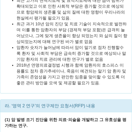
최근 고가의 면역치료제 및 표적치료제에 대한 급여 범위가
확대되었고 이로 인한 사회적 부담은 증가할 것으로 예상되
므로 항암제의 생존률 및 삶의 질에 대한 영향이 우리나라의
현실에서 평가될 필요가 있음.
최근 과거 10년 암의 진단 및 치료 기술이 지속적으로 발전하
며 이를 통한 암환자의 부담 (경제적 부담 포함)은 급격히 늘
어났으나, 그에 맞게 생존율이 향상 되었는지 와 삶의 질이 향
상되었는지에 대해 연구된 바가 별로 없음
암환자 숫자가 늘어남에 따라서 암이 말기로 점차 진행할수
록 환자 및 사회적 부담은 급속히 증가할 것으로 예상되나 말
기암 환자의 치료 관리에 대한 연구가 별로 없음
2018년 연명의료결정법 시행과 함께 암환자의 호스피스 이
용률도 점차 증가추세이나, 죽음이 예견되는 말기 암 환자 및
가족이 존엄성을 가지고 편안한 임종을 맞이할 수 있도록 더
좋은 관리 방안을 모색 및 제공할 필요가 있음.
라. ‘영역 2 연구’의 연구제안 요청서(RFP) 내용
(1) 암 발병 조기 진단을 위한 의료·의술을 개발하고 그 유효성을 평
가하는 연구.