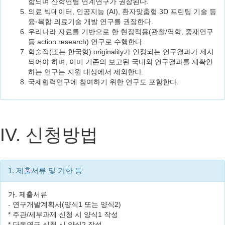
함되며 산학연병 연계연구가 권장된다.
의료 빅데이터, 인공지능 (AI), 환자맞춤형 3D 프린팅 기술 등
융·복합 의료기술 개발 연구를 권장한다.
우리나라 자료를 기반으로 한 현장적용(관찰/역학, 중재연구
등 action research) 연구로 수행한다.
학술적(또는 한국형) originality가 인정되는 연구결과가 제시
되어야 하며, 이미 기존의 보고된 국내외 연구결과를 재확인
하는 연구는 지원 대상에서 제외한다.
국제협력연구에 참여하기 위한 연구도 포함한다.
IV. 신청방법
1. 제출서류 및 기한 등
가. 제출서류
- 연구개발계획서(양식1 또는 양식2)
* 주관/세부과제 신청 시 양식1 작성
* 단독연구 신청 시 양식2 작성