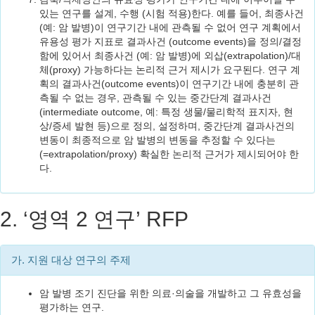
있는 연구를 설계, 수행 (시험 적용)한다. 예를 들어, 최종사건
(예: 암 발병)이 연구기간 내에 관측될 수 없어 연구 계획에서
유용성 평가 지표로 결과사건 (outcome events)을 정의/결정
함에 있어서 최종사건 (예: 암 발병)에 외삽(extrapolation)/대
체(proxy) 가능하다는 논리적 근거 제시가 요구된다. 연구 계
획의 결과사건(outcome events)이 연구기간 내에 충분히 관
측될 수 없는 경우, 관측될 수 있는 중간단계 결과사건
(intermediate outcome, 예: 특정 생물/물리학적 표지자, 현
상/증세 발현 등)으로 정의, 설정하며, 중간단계 결과사건의
변동이 최종적으로 암 발병의 변동을 추정할 수 있다는
(=extrapolation/proxy) 확실한 논리적 근거가 제시되어야 한
다.
2. ‘영역 2 연구’ RFP
가. 지원 대상 연구의 주제
암 발병 조기 진단을 위한 의료·의술을 개발하고 그 유효성을
평가하는 연구.