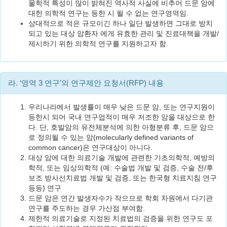
물학적 특성이 많이 밝혀진 역사적 사실에 비추어 드문 암에
대한 의학적 연구는 등한 시 될 수 없는 연구영역임.
상대적으로 적은 규모이긴 하나 일단 발생하면 그대로 방치
되고 있는 대상 암환자 에게 유효한 관리 및 진료대책을 개발/
제시하기 위한 의학적 연구를 지원하고자 함.
라. ‘영역 3 연구’의 연구제안 요청서(RFP) 내용
우리나라에서 발생률이 매우 낮은 드문 암, 또는 연구지원이
등한시 되어 국내 연구업적이 매우 저조한 암을 대상으로 한
다. 단, 호발암의 유전체분석에 의한 아형분류 후, 드문 암으
로 정의될 수 있는 암(molecularly defined variants of
common cancer)은 연구대상이 아니다.
대상 암에 대한 의료기술 개발에 관련한 기초의학적, 예방의
학적, 또는 임상의학적 (예: 수술법 개발 및 검증, 수술 전/후
보조 방사선치료법 개발 및 검증, 또는 한국형 치료지침 연구
등등) 연구
드문 암은 연간 발생자수가 작으므로 학회 차원에서 다기관
연구를 주도하는 경우 가산점 부여함.
제한적 의료기술로 지정된 치료법의 검증을 위한 연구도 포