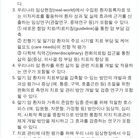
다.
우리나라 임상현장(real-world)에서 수집된 환자등록자료 또
는 이차자료를 활용하여 환자 성과 및 실제 효과에 근거를 산
출하는 임상연구(관찰연구, 중재연구 등)가 포함될 수 있다.
① 새로운 항암 치료/치료지침(guideline)을 통한 암 부담 감
축
② 진행기 및 말기암 환자의 주요 시기별 치료 부담 및 케어
필요도 (care needs)의 전향 적 평가
③ 다학제 직역간(interdisciplinary) 완화의료팀 접근을 통한
삶의 질(증상, 의사결 정 부담 등) 지표의 향상 등
우리나라 암 환자를 위한 삶의 질 관련 지표를 개발 및 적용하
는 연구가 포함될 수 있다.
말기 암 환자의 치료부담을 감축할 수 있는 방안의 개발과 효
과성 평가나 증상 (예, 통증, 구역, 호흡곤란 등) 조절을 위한
완화의료 측면의 치료 및 관리 방안 개발 및 검증 연구가 포함
될 수 있다.
말기 암 환자와 가족의 존엄한 임종 준비를 위해 적절한 호스
피스 (예, 입원형, 자문형, 가정형 등) 방안이나 임상적, 심리
적, 사회적 특성을 종합적으로 반영한 통합적 지지 치료관리
체계 개발 방안을 제시하고 그 효과를 검증하는 연구가 포함
될 수 있다.
치료 관리에 대한 평가를 위해 우리 나라 임상현장에서 수집