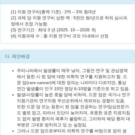
(1) 지원 연구비(총액 기준) : 2억 – 3억 원/3년
(2) 과제 당 지원 연구비 상한 액 : 5천만 원/년으로 하되 심사과
정에서 조정 가능함.
(3) 연구기간 : 최대 3 년 (2025. 10 – 2028. 9)
(4) 지원과제 수 : 총 지원 연구비 규모 이내에서 선정
다. 제안배경
우리나라에서 발생률이 매우 낮아, 그동안 연구 및 관심영역
에서 등한 시 된 암에 대한 의학적 연구를 지원하고자 함. 드
문 암(rare cancer)에 대한 정의는 나라마다 다르지만, 통상
연간 발생률이 인구 10만 명당 6-10명을 기준으로 하고 있음.
발생/사망률이 높은 호발 암에 비하여, 드문 암은 국가나 연구
지원기관의 연구지원 우선순위에서 제외되는 경향이 있음.
또한 드문 암 또는 등한시 된 암을 전공하는 연구/임상전문가
도 별로 없고, 따라서 진단이 늦어지며, 유효한 표준 치료지침
도 없어 발병 환자의 예후가 불량하고, 그리하여 해당 환자 대
부분은 그대로 방치되고 있 는 실정임.
그러나 드문 암으로부터의 의학적 연구를 바탕으로 암의 생