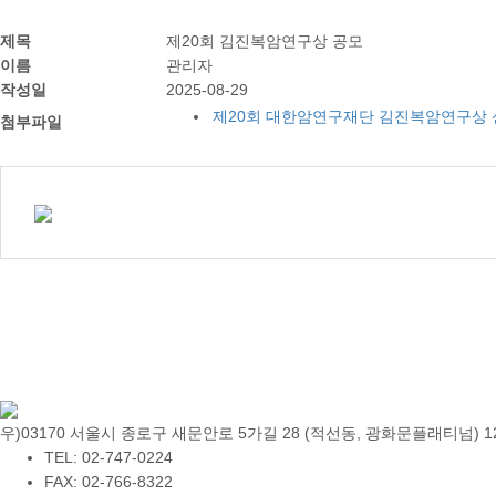
제목
제20회 김진복암연구상 공모
이름
관리자
작성일
2025-08-29
제20회 대한암연구재단 김진복암연구상 신
첨부파일
우)03170 서울시 종로구 새문안로 5가길 28 (적선동, 광화문플래티넘) 1
TEL: 02-747-0224
FAX: 02-766-8322