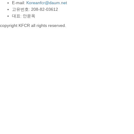
E-mail:
Koreanfcr@daum.net
고유번호: 208-82-03612
대표: 안윤옥
copyright KFCR all rights reserved.