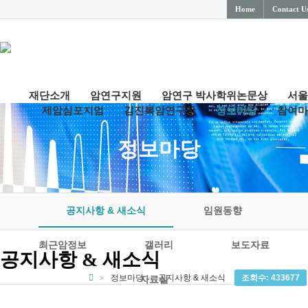
Home
Contact U
재단소개
암연구지원
암연구 박사학위논문상
서울
제암심포지엄
김진복암연구상
정보마당
참여마
정보마당
공지사항 & 새소식
임원동향
최근암정보
갤러리
보도자료
공지사항 & 새소식
정보마당
공지사항 & 새소식
조회수: 433677
자료실