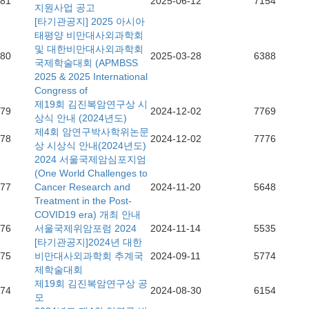
81
2025-06-12
7154
지원사업 공고
[타기관공지] 2025 아시아
태평양 비만대사외과학회
및 대한비만대사외과학회
80
2025-03-28
6388
국제학술대회 (APMBSS
2025 & 2025 International
Congress of
제19회 김진복암연구상 시
79
2024-12-02
7769
상식 안내 (2024년도)
제4회 암연구박사학위논문
78
2024-12-02
7776
상 시상식 안내(2024년도)
2024 서울국제암심포지엄
(One World Challenges to
77
Cancer Research and
2024-11-20
5648
Treatment in the Post-
COVID19 era) 개최 안내
76
서울국제위암포럼 2024
2024-11-14
5535
[타기관공지]2024년 대한
75
비만대사외과학회 추계국
2024-09-11
5774
제학술대회
제19회 김진복암연구상 공
74
2024-08-30
6154
모