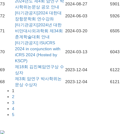
2024년도 제4회 암연구 박
73
2024-08-27
5901
사학위논문상 공모 안내
[타기관공지]2024 대한대
72
2024-06-03
5926
장항문학회 연수강좌
[타기관공지]2024년 대한
71
비만대사외과학회 제34회
2024-03-20
6505
춘계학술대회 안내
[타기관공지] ISUCRS
2024 in conjunction with
70
2024-03-13
6043
iCRS 2024 (Hosted by
KSCP)
제18회 김진복암연구상 수
69
2023-12-04
6122
상자
제3회 암연구 박사학위논
68
2023-12-04
6121
문상 수상자
1
2
3
4
5