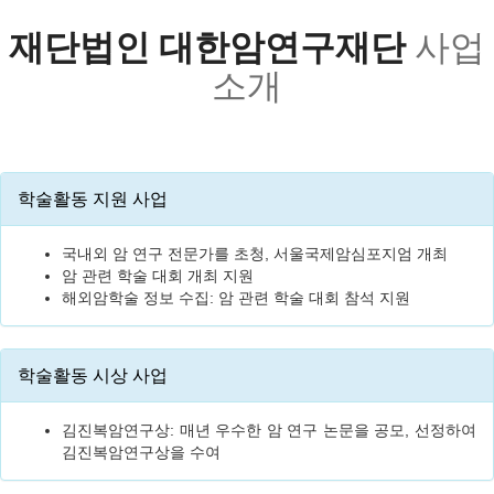
재단법인 대한암연구재단
사업
소개
학술활동 지원 사업
국내외 암 연구 전문가를 초청, 서울국제암심포지엄 개최
암 관련 학술 대회 개최 지원
해외암학술 정보 수집: 암 관련 학술 대회 참석 지원
학술활동 시상 사업
김진복암연구상: 매년 우수한 암 연구 논문을 공모, 선정하여
김진복암연구상을 수여